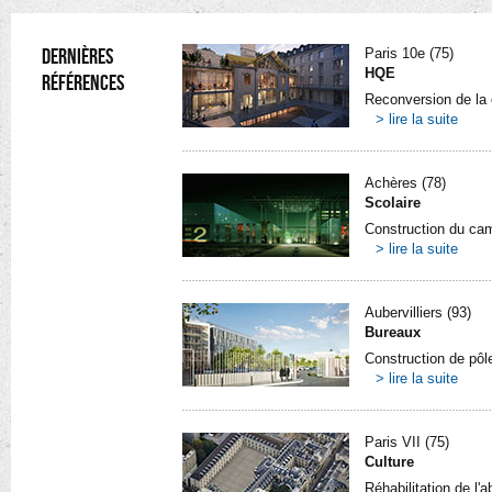
DERNIÈRES
Paris 10e (75)
HQE
RÉFÉRENCES
Reconversion de la 
> lire la suite
Achères (78)
Scolaire
Construction du c
> lire la suite
Aubervilliers (93)
Bureaux
Construction de pôle 
> lire la suite
Paris VII (75)
Culture
Réhabilitation de l