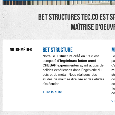
BET structures TEC.CO est sp
maîtrise d'oeuvr
BET STRUCTURE
M
NOTRE MÉTIER
Notre BET structure
créé en 1968
est
Le
composé
d'ingénieurs béton armé
pa
CHEBAP expérimentés
ayant acquis de
d'
solides expériences dans l'ingénierie du
mi
bois et du métal. Nous réalisons des
st
études de maitrise d'œuvre et des études
c
d'exécution.
co
fl
> lire la suite
co
> 