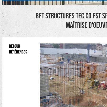
BET structures TEC.CO est sp
maîtrise d'oeuvr
RETOUR
RÉFÉRENCES